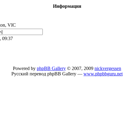
Информация
ton, VIC
, 09:37
Powered by
phpBB Gallery
© 2007, 2009
nickvergessen
Русский перевод phpBB Gallery —
www.phpbbguru.net