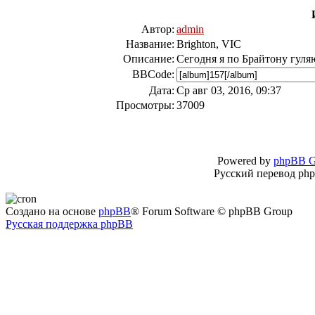
Автор:
admin
Название:
Brighton, VIC
Описание:
Сегодня я по Брайтону гуля
BBCode:
Дата:
Ср авг 03, 2016, 09:37
Просмотры:
37009
Powered by
phpBB G
Русский перевод ph
Создано на основе
phpBB
® Forum Software © phpBB Group
Русская поддержка phpBB