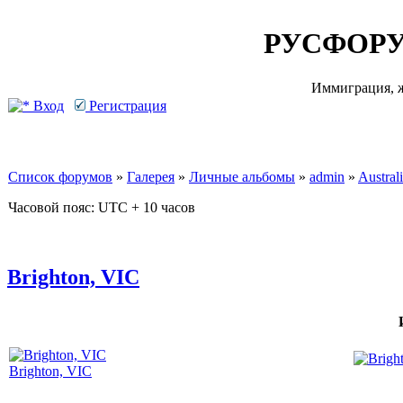
РУСФОРУ
Иммиграция, ж
Вход
Регистрация
Список форумов
»
Галерея
»
Личные альбомы
»
admin
»
Australi
Часовой пояс: UTC + 10 часов
Brighton, VIC
Brighton, VIC