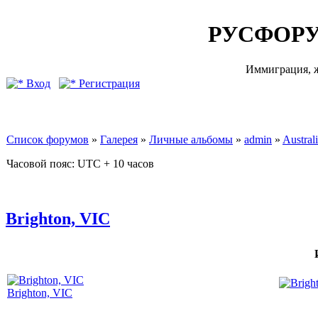
РУСФОРУ
Иммиграция, ж
Вход
Регистрация
Список форумов
»
Галерея
»
Личные альбомы
»
admin
»
Australi
Часовой пояс: UTC + 10 часов
Brighton, VIC
Brighton, VIC