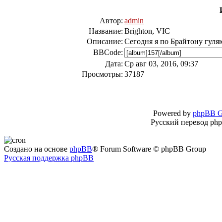
Автор:
admin
Название:
Brighton, VIC
Описание:
Сегодня я по Брайтону гуля
BBCode:
Дата:
Ср авг 03, 2016, 09:37
Просмотры:
37187
Powered by
phpBB G
Русский перевод ph
Создано на основе
phpBB
® Forum Software © phpBB Group
Русская поддержка phpBB