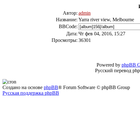
Автор:
admin
Название:
Yarra river view, Melbourne
BBCode:
Дата:
Чт фев 04, 2016, 15:27
Просмотры:
36301
Powered by
phpBB G
Русский перевод ph
Создано на основе
phpBB
® Forum Software © phpBB Group
Русская поддержка phpBB