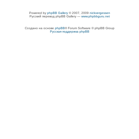
Powered by
phpBB Gallery
© 2007, 2009
nickvergessen
Русский перевод phpBB Gallery —
www.phpbbguru.net
Создано на основе
phpBB
® Forum Software © phpBB Group
Русская поддержка phpBB