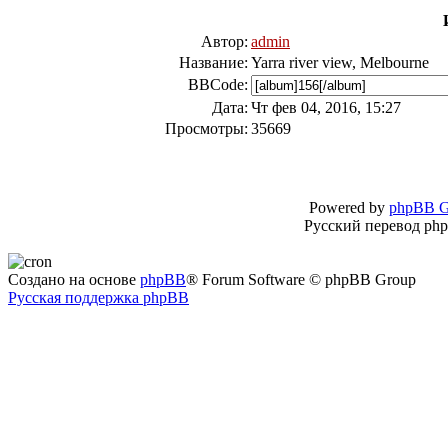
Автор:
admin
Название:
Yarra river view, Melbourne
BBCode:
Дата:
Чт фев 04, 2016, 15:27
Просмотры:
35669
Powered by
phpBB G
Русский перевод ph
Создано на основе
phpBB
® Forum Software © phpBB Group
Русская поддержка phpBB