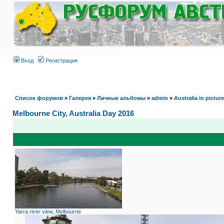
Вход
Регистрация
Список форумов
»
Галерея
»
Личные альбомы
»
admin
»
Australia in pictur
Melbourne City, Australia Day 2016
Yarra river view, Melbourne