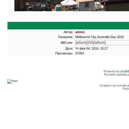
Автор:
admin
Название:
Melbourne City, Australia Day 2016
BBCode:
Дата:
Чт фев 04, 2016, 15:27
Просмотры:
37354
Powered by
phpBB
Русский перевод 
Создано на основе
Рус