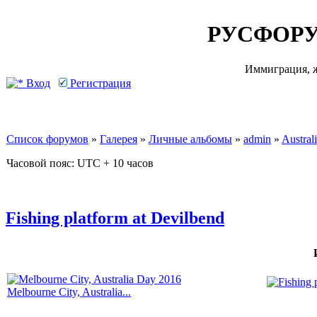
РУСФОРУ
Иммиграция, ж
Вход
Регистрация
Список форумов
»
Галерея
»
Личные альбомы
»
admin
»
Australi
Часовой пояс: UTC + 10 часов
Fishing platform at Devilbend
Melbourne City, Australia...