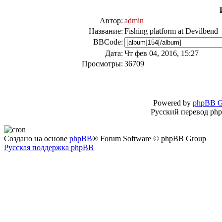
Автор:
admin
Название:
Fishing platform at Devilbend
BBCode:
Дата:
Чт фев 04, 2016, 15:27
Просмотры:
36709
Powered by
phpBB G
Русский перевод ph
Создано на основе
phpBB
® Forum Software © phpBB Group
Русская поддержка phpBB