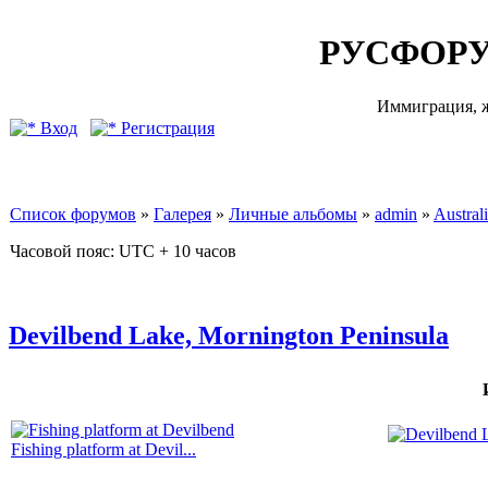
РУСФОРУ
Иммиграция, ж
Вход
Регистрация
Список форумов
»
Галерея
»
Личные альбомы
»
admin
»
Australi
Часовой пояс: UTC + 10 часов
Devilbend Lake, Mornington Peninsula
Fishing platform at Devil...