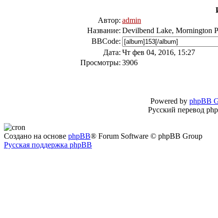
Автор:
admin
Название:
Devilbend Lake, Mornington P
BBCode:
Дата:
Чт фев 04, 2016, 15:27
Просмотры:
3906
Powered by
phpBB G
Русский перевод ph
Создано на основе
phpBB
® Forum Software © phpBB Group
Русская поддержка phpBB