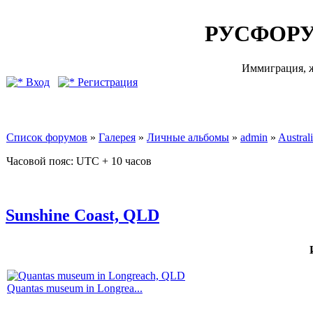
РУСФОРУ
Иммиграция, ж
Вход
Регистрация
Список форумов
»
Галерея
»
Личные альбомы
»
admin
»
Australi
Часовой пояс: UTC + 10 часов
Sunshine Coast, QLD
Quantas museum in Longrea...