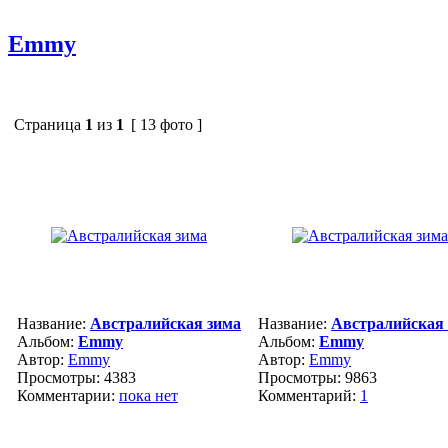
Emmy
Страница
1
из
1
[ 13 фото ]
Название:
Австралийская зима
Название:
Австралийская
Альбом:
Emmy
Альбом:
Emmy
Автор:
Emmy
Автор:
Emmy
Просмотры: 4383
Просмотры: 9863
Комментарии:
пока нет
Комментарий:
1