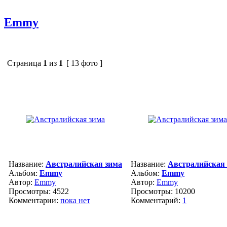
Emmy
Страница
1
из
1
[ 13 фото ]
Название:
Австралийская зима
Название:
Австралийская
Альбом:
Emmy
Альбом:
Emmy
Автор:
Emmy
Автор:
Emmy
Просмотры: 4522
Просмотры: 10200
Комментарии:
пока нет
Комментарий:
1