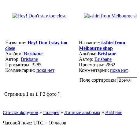
Название:
Hey! Don't stay too
Название:
t-shirt from
close
Melbourne shop
Альбом:
Brisbane
Альбом:
Brisbane
Автор:
Brisbane
Автор:
Brisbane
Просмотры: 3285
Просмотры: 2862
Комментарии:
пока нет
Комментарии:
пока нет
Поле сортировки
Страница
1
из
1
[ 2 фото ]
Список форумов
»
Галерея
»
Личные альбомы
»
Brisbane
Часовой пояс: UTC + 10 часов