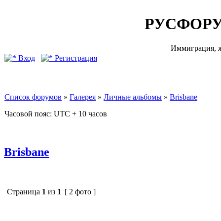
РУСФОРУ
Иммиграция, ж
Вход
Регистрация
Список форумов
»
Галерея
»
Личные альбомы
»
Brisbane
Часовой пояс: UTC + 10 часов
Brisbane
Страница
1
из
1
[ 2 фото ]