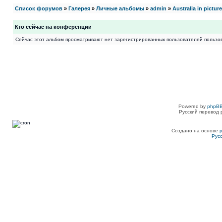
Список форумов
»
Галерея
»
Личные альбомы
»
admin
»
Australia in pictur
Кто сейчас на конференции
Сейчас этот альбом просматривают нет зарегистрированных пользователей пользов
Powered by
phpBB
Русский перевод 
Создано на основе
Рус