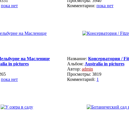
6331
Просмотры: 3940
:
пока нет
Комментарии:
пока нет
ельбурне на Масленице
Название:
Консерватория / Fi
alia in pictures
Альбом:
Australia in pictures
Автор:
admin
265
Просмотры: 3819
:
пока нет
Комментарий:
1