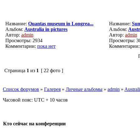
Название:
Quantas museum in Longrea...
Название:
Sun
Альбом:
Australia in pictures
Альбом:
Austr
Автор:
admin
Автор:
admin
Просмотры: 2934
Просмотры: 3
Комментарии:
пока нет
Комментарии
Страница
1
из
1
[ 22 фото ]
Список форумов
»
Галерея
»
Личные альбомы
»
admin
»
Australi
Часовой пояс: UTC + 10 часов
Кто сейчас на конференции