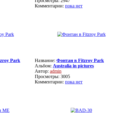
Просмотры: 2947
Комментарии:
пока нет
tzroy Park
Название:
Фонтан в Fitzroy Park
Альбом:
Australia in pictures
Автор:
admin
Просмотры: 3005
Комментарии:
пока нет