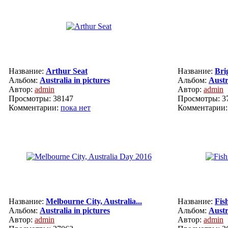
Название:
Arthur Seat
Название:
Bri
Альбом:
Australia in pictures
Альбом:
Austr
Автор:
admin
Автор:
admin
Просмотры: 38147
Просмотры: 3
Комментарии:
пока нет
Комментарии
Название:
Melbourne City, Australia...
Название:
Fish
Альбом:
Australia in pictures
Альбом:
Austr
Автор:
admin
Автор:
admin