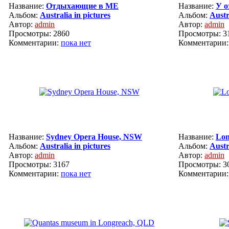
Название:
Отдыхающие в МЕ
Название:
У о
Альбом:
Australia in pictures
Альбом:
Austr
Автор:
admin
Автор:
admin
Просмотры: 2860
Просмотры: 3
Комментарии:
пока нет
Комментарии
Название:
Sydney Opera House, NSW
Название:
Lon
Альбом:
Australia in pictures
Альбом:
Austr
Автор:
admin
Автор:
admin
Просмотры: 3167
Просмотры: 3
Комментарии:
пока нет
Комментарии