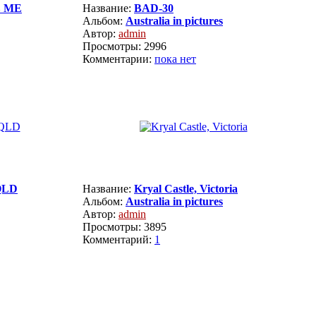
в МЕ
Название:
BAD-30
Альбом:
Australia in pictures
Автор:
admin
Просмотры: 2996
Комментарии:
пока нет
 QLD
Название:
Kryal Castle, Victoria
Альбом:
Australia in pictures
Автор:
admin
Просмотры: 3895
Комментарий:
1