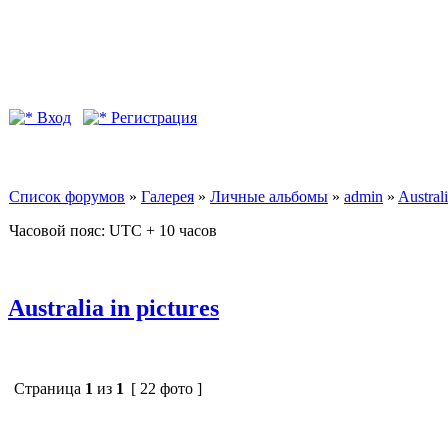
Вход
Регистрация
Список форумов
»
Галерея
»
Личные альбомы
»
admin
»
Australi
Часовой пояс: UTC + 10 часов
Australia in pictures
Страница
1
из
1
[ 22 фото ]