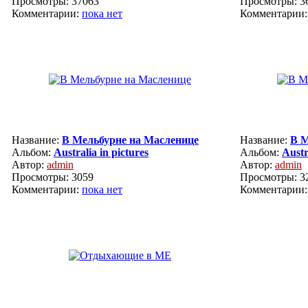
Просмотры: 37063
Просмотры: 3
Комментарии:
пока нет
Комментарии
Название:
В Мельбурне на Масленице
Название:
В М
Альбом:
Australia in pictures
Альбом:
Austr
Автор:
admin
Автор:
admin
Просмотры: 3059
Просмотры: 3
Комментарии:
пока нет
Комментарии