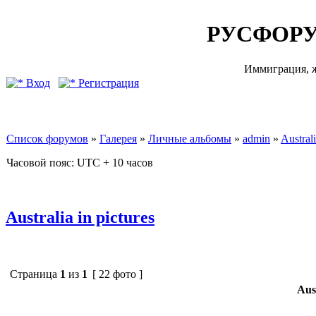
РУСФОРУ
Иммиграция, ж
Вход
Регистрация
Список форумов
»
Галерея
»
Личные альбомы
»
admin
»
Australi
Часовой пояс: UTC + 10 часов
Australia in pictures
Страница
1
из
1
[ 22 фото ]
Aust