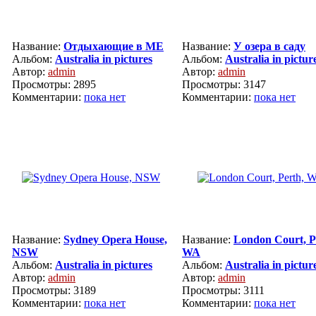
Название:
Отдыхающие в МЕ
Название:
У озера в саду
Альбом:
Australia in pictures
Альбом:
Australia in pictur
Автор:
admin
Автор:
admin
Просмотры: 2895
Просмотры: 3147
Комментарии:
пока нет
Комментарии:
пока нет
Название:
Sydney Opera House,
Название:
London Court, P
NSW
WA
Альбом:
Australia in pictures
Альбом:
Australia in pictur
Автор:
admin
Автор:
admin
Просмотры: 3189
Просмотры: 3111
Комментарии:
пока нет
Комментарии:
пока нет