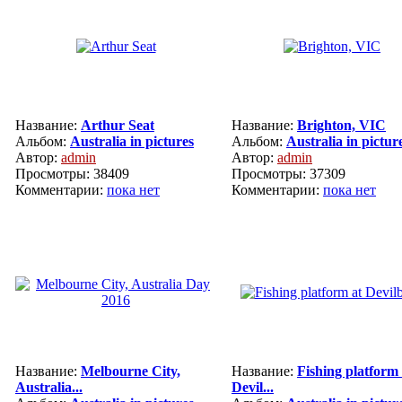
Название:
Arthur Seat
Название:
Brighton, VIC
Альбом:
Australia in pictures
Альбом:
Australia in pictur
Автор:
admin
Автор:
admin
Просмотры: 38409
Просмотры: 37309
Комментарии:
пока нет
Комментарии:
пока нет
Название:
Melbourne City,
Название:
Fishing platform 
Australia...
Devil...