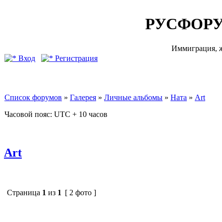
РУСФОРУ
Иммиграция, ж
Вход
Регистрация
Список форумов
»
Галерея
»
Личные альбомы
»
Ната
»
Art
Часовой пояс: UTC + 10 часов
Art
Страница
1
из
1
[ 2 фото ]