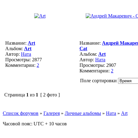
Название:
Art
Название:
Андрей Макарев
Альбом:
Art
Cat
Автор:
Ната
Альбом:
Art
Просмотры: 2877
Автор:
Ната
Комментарии:
2
Просмотры: 2907
Комментарии:
2
Поле сортировки
Страница
1
из
1
[ 2 фото ]
Список форумов
»
Галерея
»
Личные альбомы
»
Ната
»
Art
Часовой пояс: UTC + 10 часов