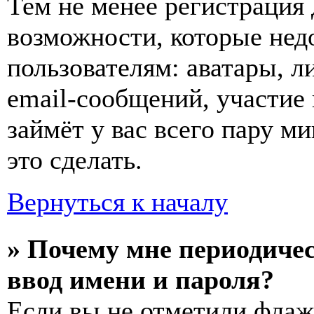
Тем не менее регистрация
возможности, которые не
пользователям: аватары, л
email-сообщений, участие в
займёт у вас всего пару м
это сделать.
Вернуться к началу
» Почему мне периодиче
ввод имени и пароля?
Если вы не отметили фла