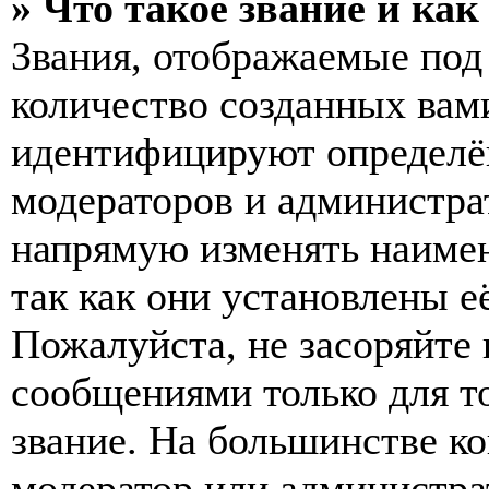
» Что такое звание и как
Звания, отображаемые по
количество созданных вам
идентифицируют определён
модераторов и администра
напрямую изменять наимен
так как они установлены е
Пожалуйста, не засоряйт
сообщениями только для т
звание. На большинстве к
модератор или администра