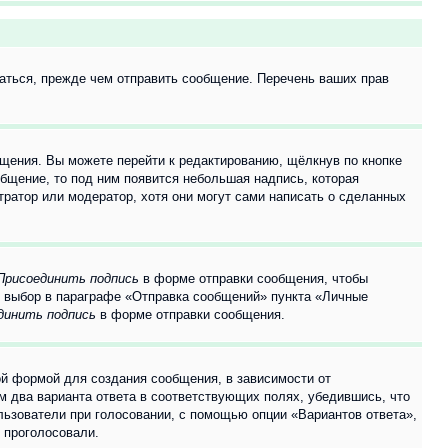
аться, прежде чем отправить сообщение. Перечень ваших прав
щения. Вы можете перейти к редактированию, щёлкнув по кнопке
общение, то под ним появится небольшая надпись, которая
тратор или модератор, хотя они могут сами написать о сделанных
Присоединить подпись
в форме отправки сообщения, чтобы
 выбор в параграфе «Отправка сообщений» пункта «Личные
динить подпись
в форме отправки сообщения.
й формой для создания сообщения, в зависимости от
ум два варианта ответа в соответствующих полях, убедившись, что
ользователи при голосовании, с помощью опции «Вариантов ответа»,
и проголосовали.