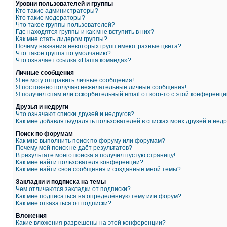
Уровни пользователей и группы
Кто такие администраторы?
Кто такие модераторы?
Что такое группы пользователей?
Где находятся группы и как мне вступить в них?
Как мне стать лидером группы?
Почему названия некоторых групп имеют разные цвета?
Что такое группа по умолчанию?
Что означает ссылка «Наша команда»?
Личные сообщения
Я не могу отправить личные сообщения!
Я постоянно получаю нежелательные личные сообщения!
Я получил спам или оскорбительный email от кого-то с этой конференци
Друзья и недруги
Что означают списки друзей и недругов?
Как мне добавлять/удалять пользователей в списках моих друзей и недр
Поиск по форумам
Как мне выполнить поиск по форуму или форумам?
Почему мой поиск не даёт результатов?
В результате моего поиска я получил пустую страницу!
Как мне найти пользователя конференции?
Как мне найти свои сообщения и созданные мной темы?
Закладки и подписка на темы
Чем отличаются закладки от подписки?
Как мне подписаться на определённую тему или форум?
Как мне отказаться от подписки?
Вложения
Какие вложения разрешены на этой конференции?