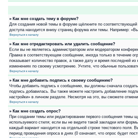
» Как мне создать тему в форуме?
Для создания новой темы в форуме щёлкните по соответствующей 
доступа находится внизу страниц форума или темы. Например: «Вы 
Вернуться к началу
» Как мне отредактировать или удалить сообщение?
Если вы не являетесь администратором или модератором конферен
Правка
в соответствующем сообщении, иногда только в течение огр
показывает количество правок, а также дату и время последней из
изменениях по своему усмотрению. Учтите, что обычные пользовате
Вернуться к началу
» Как мне добавить подпись к своему сообщению?
Чтобы добавить подпись к сообщению, вы должны сначала создать
подпись добавилась. Вы также можете настроить добавление под
настройки» в личном разделе. Несмотря на это, вы сможете отме
Вернуться к началу
» Как мне создать опрос?
При создании темы или редактировании первого сообщения темы щ
используемого стиля; если вы не видите такой закладки или формы
каждый вариант находится на отдельной строке текстового поля. В
период проведения опроса в днях (0 означает, что опрос будет пос