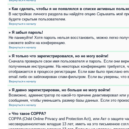
Вернуться к началу
» Как сделать, чтобы я не появлялся в списке активных польз
В настройках личного раздела вы найдёте опцию
Скрывать моё пр
будете скрытым пользователем.
Вернуться к началу
» Я забыл пароль!
Не паникуйте! Хотя пароль нельзя восстановить, можно легко пол
сможете войти на конференцию.
Вернуться к началу
» Я только что зарегистрировался, но не могу войти!
Сначала проверьте свои имя пользователя и пароль. Если они верн
полученным инструкциям. На некоторых конференциях требуется, 
отображается в процессе регистрации. Если вам было прислано em
email либо он заблокирован спам-фильтром. Если вы уверены, что 
Вернуться к началу
» Я давно зарегистрирован, но больше не могу войти!
Возможно, администратор по какой-то причине деактивировал или 
сообщения, чтобы уменьшить размер базы данных. Если это произош
Вернуться к началу
» Что такое COPPA?
COPPA (Child Online Privacy and Protection Act), или Акт о защите
несовершеннолетних младше 13 лет, иметь на это письменное согл