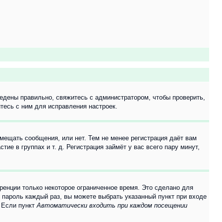
едены правильно, свяжитесь с администратором, чтобы проверить,
тесь с ним для исправления настроек.
змещать сообщения, или нет. Тем не менее регистрация даёт вам
е в группах и т. д. Регистрация займёт у вас всего пару минут,
ренции только некоторое ограниченное время. Это сделано для
и пароль каждый раз, вы можете выбрать указанный пункт при входе
. Если пункт
Автоматически входить при каждом посещении