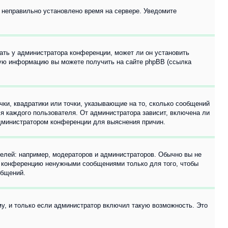
, неправильно установлено время на сервере. Уведомите
ать у администратора конференции, может ли он установить
ьную информацию вы можете получить на сайте phpBB (ссылка
чки, квадратики или точки, указывающие на то, сколько сообщений
ля каждого пользователя. От администратора зависит, включена ли
 администратором конференции для выяснения причин.
лей: например, модераторов и администраторов. Обычно вы не
е конференцию ненужными сообщениями только для того, чтобы
общений.
у, и только если администратор включил такую возможность. Это