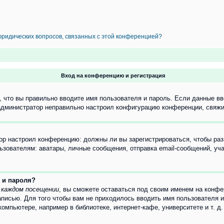
 юридических вопросов, связанных с этой конференцией?
Вход на конференцию и регистрация
 что вы правильно вводите имя пользователя и пароль. Если данные вв
 администратор неправильно настроил конфигурацию конференции, свяжи
атор настроил конференцию: должны ли вы зарегистрироваться, чтобы ра
вателям: аватары, личные сообщения, отправка email-сообщений, участи
 и пароля?
 каждом посещении
, вы сможете оставаться под своим именем на конфе
записью. Для того чтобы вам не приходилось вводить имя пользователя 
мпьютере, например в библиотеке, интернет-кафе, университете и т. д