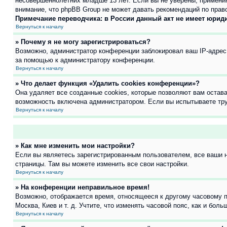
несовершеннолетних младше 13 лет. Если вы не уверены, применим
внимание, что phpBB Group не может давать рекомендаций по прав
Примечание переводчика: в России данный акт не имеет юрид
Вернуться к началу
» Почему я не могу зарегистрироваться?
Возможно, администратор конференции заблокировал ваш IP-адрес 
за помощью к администратору конференции.
Вернуться к началу
» Что делает функция «Удалить cookies конференции»?
Она удаляет все созданные cookies, которые позволяют вам остав
возможность включена администратором. Если вы испытываете тру
Вернуться к началу
» Как мне изменить мои настройки?
Если вы являетесь зарегистрированным пользователем, все ваши н
страницы. Там вы можете изменить все свои настройки.
Вернуться к началу
» На конференции неправильное время!
Возможно, отображается время, относящееся к другому часовому поя
Москва, Киев и т. д. Учтите, что изменять часовой пояс, как и бо
Вернуться к началу