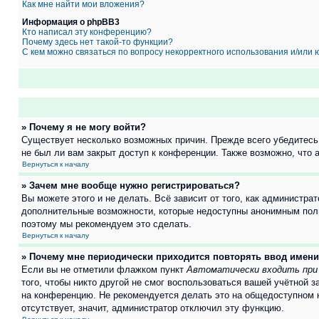
Как мне найти мои вложения?
Информация о phpBB3
Кто написал эту конференцию?
Почему здесь нет такой-то функции?
С кем можно связаться по вопросу некорректного использования и/или
» Почему я не могу войти?
Существует несколько возможных причин. Прежде всего убедитесь,
не был ли вам закрыт доступ к конференции. Также возможно, что
Вернуться к началу
» Зачем мне вообще нужно регистрироваться?
Вы можете этого и не делать. Всё зависит от того, как администр
дополнительные возможности, которые недоступны анонимным пользо
поэтому мы рекомендуем это сделать.
Вернуться к началу
» Почему мне периодически приходится повторять ввод имени
Если вы не отметили флажком пункт
Автоматически входить при
того, чтобы никто другой не смог воспользоваться вашей учётной 
на конференцию. Не рекомендуется делать это на общедоступном ко
отсутствует, значит, администратор отключил эту функцию.