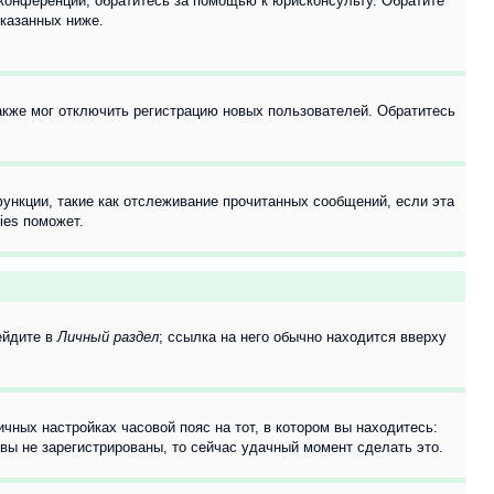
 конференции, обратитесь за помощью к юрисконсульту. Обратите
указанных ниже.
акже мог отключить регистрацию новых пользователей. Обратитесь
ункции, такие как отслеживание прочитанных сообщений, если эта
ies поможет.
ейдите в
Личный раздел
; ссылка на него обычно находится вверху
чных настройках часовой пояс на тот, в котором вы находитесь:
и вы не зарегистрированы, то сейчас удачный момент сделать это.