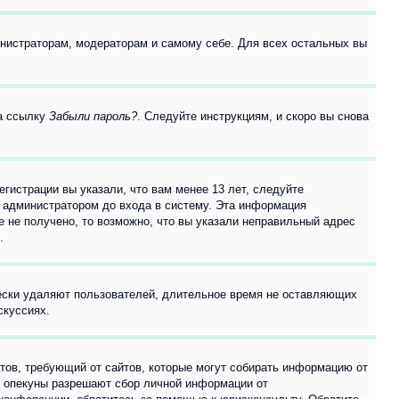
инистраторам, модераторам и самому себе. Для всех остальных вы
на ссылку
Забыли пароль?
. Следуйте инструкциям, и скоро вы снова
гистрации вы указали, что вам менее 13 лет, следуйте
 администратором до входа в систему. Эта информация
 не получено, то возможно, что вы указали неправильный адрес
.
чески удаляют пользователей, длительное время не оставляющих
скуссиях.
Штатов, требующий от сайтов, которые могут собирать информацию от
о опекуны разрешают сбор личной информации от