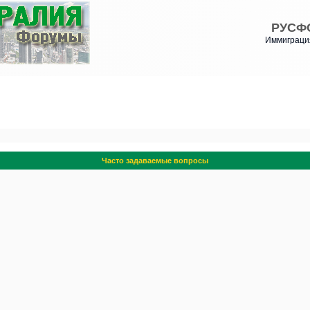
РУСФ
Иммиграция
Часто задаваемые вопросы