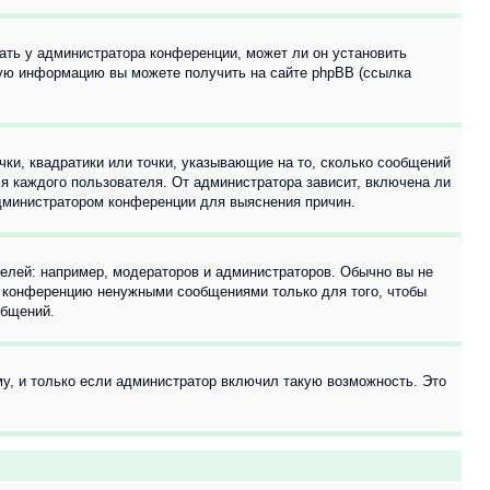
ать у администратора конференции, может ли он установить
ьную информацию вы можете получить на сайте phpBB (ссылка
чки, квадратики или точки, указывающие на то, сколько сообщений
ля каждого пользователя. От администратора зависит, включена ли
 администратором конференции для выяснения причин.
лей: например, модераторов и администраторов. Обычно вы не
е конференцию ненужными сообщениями только для того, чтобы
общений.
у, и только если администратор включил такую возможность. Это