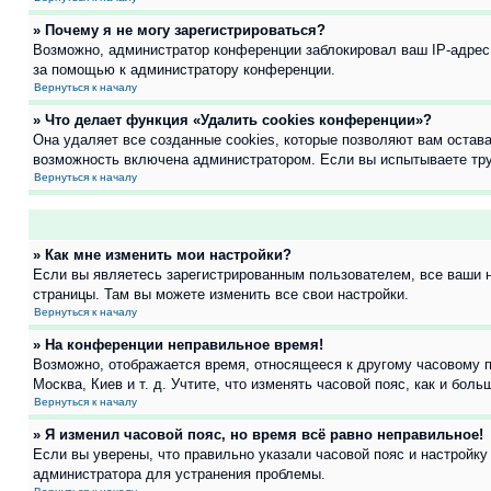
» Почему я не могу зарегистрироваться?
Возможно, администратор конференции заблокировал ваш IP-адрес 
за помощью к администратору конференции.
Вернуться к началу
» Что делает функция «Удалить cookies конференции»?
Она удаляет все созданные cookies, которые позволяют вам остав
возможность включена администратором. Если вы испытываете тру
Вернуться к началу
» Как мне изменить мои настройки?
Если вы являетесь зарегистрированным пользователем, все ваши н
страницы. Там вы можете изменить все свои настройки.
Вернуться к началу
» На конференции неправильное время!
Возможно, отображается время, относящееся к другому часовому поя
Москва, Киев и т. д. Учтите, что изменять часовой пояс, как и бо
Вернуться к началу
» Я изменил часовой пояс, но время всё равно неправильное!
Если вы уверены, что правильно указали часовой пояс и настройку
администратора для устранения проблемы.