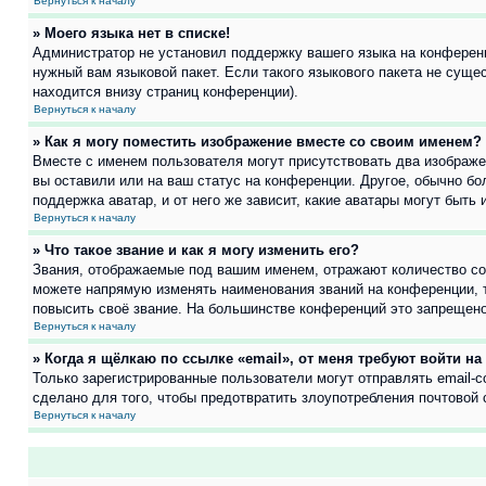
Вернуться к началу
» Моего языка нет в списке!
Администратор не установил поддержку вашего языка на конференц
нужный вам языковой пакет. Если такого языкового пакета не сущ
находится внизу страниц конференции).
Вернуться к началу
» Как я могу поместить изображение вместе со своим именем?
Вместе с именем пользователя могут присутствовать два изображен
вы оставили или на ваш статус на конференции. Другое, обычно бо
поддержка аватар, и от него же зависит, какие аватары могут быт
Вернуться к началу
» Что такое звание и как я могу изменить его?
Звания, отображаемые под вашим именем, отражают количество с
можете напрямую изменять наименования званий на конференции, 
повысить своё звание. На большинстве конференций это запрещено
Вернуться к началу
» Когда я щёлкаю по ссылке «email», от меня требуют войти н
Только зарегистрированные пользователи могут отправлять email-
сделано для того, чтобы предотвратить злоупотребления почтовой
Вернуться к началу