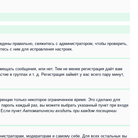
едены правильно, свяжитесь с администратором, чтобы проверить,
тесь с ним для исправления настроек.
змещать сообщения, или нет. Тем не менее регистрация даёт вам
е в группах и т. д. Регистрация займёт у вас всего пару минут,
ренции только некоторое ограниченное время. Это сделано для
и пароль каждый раз, вы можете выбрать указанный пункт при входе
. Если пункт
Автоматически входить при каждом посещении
инистраторам, модераторам и самому себе. Для всех остальных вы