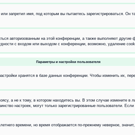
или запретил имя, под которым вы пытаетесь зарегистрироваться. Он т
аться авторизованным на этой конференции, а также выполняют другие ф
дности с входом или выходом с конференции, возможно, удаление cook
Параметры и настройки пользователя
астройки хранятся в базе данных конференции. Чтобы изменить их, пер
су, а не к тому, в котором находитесь вы. В этом случае измените в ли
льшинство настроек, могут только зарегистрированные пользователи. Есл
 летнего времени, но время отображается по-прежнему неверное, значит