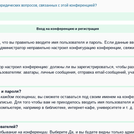
 юридических вопросов, связанных с этой конференцией?
Вход на конференцию и регистрация
 что вы правильно вводите имя пользователя и пароль. Если данные вв
 администратор неправильно настроил конфигурацию конференции, свяжи
атор настроил конференцию: должны ли вы зарегистрироваться, чтобы ра
вателям: аватары, личные сообщения, отправка email-сообщений, участи
 и пароля?
 каждом посещении
, вы сможете оставаться под своим именем на конфе
записью. Для того чтобы вам не приходилось вводить имя пользователя 
мпьютере, например в библиотеке, интернет-кафе, университете и т. д
ователей?
ебывание на конференции
. Выберите
Да
, и вы будете видны только адм