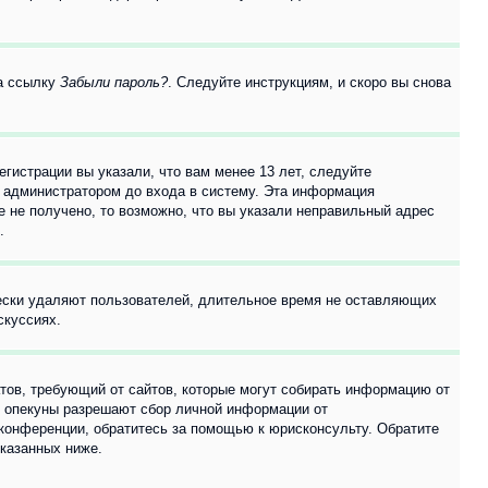
на ссылку
Забыли пароль?
. Следуйте инструкциям, и скоро вы снова
гистрации вы указали, что вам менее 13 лет, следуйте
 администратором до входа в систему. Эта информация
 не получено, то возможно, что вы указали неправильный адрес
.
чески удаляют пользователей, длительное время не оставляющих
скуссиях.
Штатов, требующий от сайтов, которые могут собирать информацию от
о опекуны разрешают сбор личной информации от
 конференции, обратитесь за помощью к юрисконсульту. Обратите
указанных ниже.