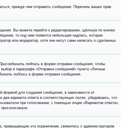
аться, прежде чем отправить сообщение. Перечень ваших прав
щения. Вы можете перейти к редактированию, щёлкнув по кнопке
общение, то под ним появится небольшая надпись, которая
тратор или модератор, хотя они могут сами написать о сделанных
Присоединить подпись
в форме отправки сообщения, чтобы
 выбор в параграфе «Отправка сообщений» пункта «Личные
динить подпись
в форме отправки сообщения.
й формой для создания сообщения, в зависимости от
ум два варианта ответа в соответствующих полях, убедившись, что
ользователи при голосовании, с помощью опции «Вариантов ответа»,
и проголосовали.
ов, превышающее это ограничение, свяжитесь с администратором