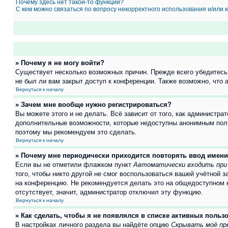
Почему здесь нет такой-то функции?
С кем можно связаться по вопросу некорректного использования и/или
» Почему я не могу войти?
Существует несколько возможных причин. Прежде всего убедитесь,
не был ли вам закрыт доступ к конференции. Также возможно, что
Вернуться к началу
» Зачем мне вообще нужно регистрироваться?
Вы можете этого и не делать. Всё зависит от того, как администр
дополнительные возможности, которые недоступны анонимным пользо
поэтому мы рекомендуем это сделать.
Вернуться к началу
» Почему мне периодически приходится повторять ввод имени
Если вы не отметили флажком пункт
Автоматически входить при
того, чтобы никто другой не смог воспользоваться вашей учётной 
на конференцию. Не рекомендуется делать это на общедоступном ко
отсутствует, значит, администратор отключил эту функцию.
Вернуться к началу
» Как сделать, чтобы я не появлялся в списке активных польз
В настройках личного раздела вы найдёте опцию
Скрывать моё пр