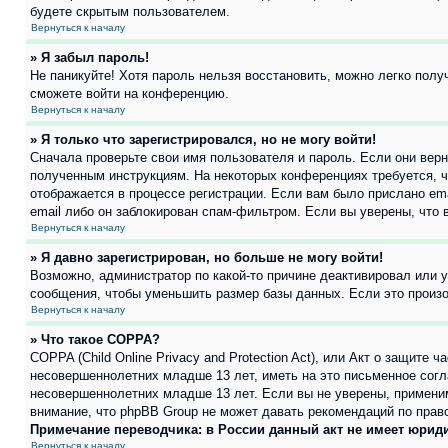
будете скрытым пользователем.
Вернуться к началу
» Я забыл пароль!
Не паникуйте! Хотя пароль нельзя восстановить, можно легко пол
сможете войти на конференцию.
Вернуться к началу
» Я только что зарегистрировался, но не могу войти!
Сначала проверьте свои имя пользователя и пароль. Если они верн
полученным инструкциям. На некоторых конференциях требуется, 
отображается в процессе регистрации. Если вам было прислано em
email либо он заблокирован спам-фильтром. Если вы уверены, что 
Вернуться к началу
» Я давно зарегистрирован, но больше не могу войти!
Возможно, администратор по какой-то причине деактивировал или 
сообщения, чтобы уменьшить размер базы данных. Если это произош
Вернуться к началу
» Что такое COPPA?
COPPA (Child Online Privacy and Protection Act), или Акт о защите
несовершеннолетних младше 13 лет, иметь на это письменное согл
несовершеннолетних младше 13 лет. Если вы не уверены, применим
внимание, что phpBB Group не может давать рекомендаций по прав
Примечание переводчика: в России данный акт не имеет юрид
Вернуться к началу