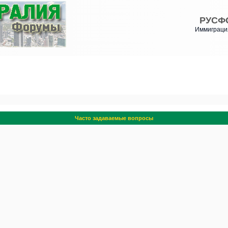
РУСФ
Иммиграция
Часто задаваемые вопросы