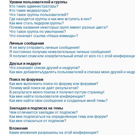
Уровни пользователей и группы
Кто такие администраторы?
Кто такие модераторы?
Что такое группы пользователей?
Где находятся группы и как мне вступить в них?
Как мне стать лидером группы?
Почему названия некоторых групп имеют разные цвета?
Что такое группа по умолчанию?
Что означает ссылка «Наша команда»?
Личные сообщения
Я не могу отправить личные сообщения!
Я постоянно получаю нежелательные личные сообщения!
Я получил спам или оскорбительный email от кого-то с этой конференци
Друзья и недруги
Что означают списки друзей и недругов?
Как мне добавлять/удалять пользователей в списках моих друзей и недр
Поиск по форумам
Как мне выполнить поиск по форуму или форумам?
Почему мой поиск не даёт результатов?
В результате моего поиска я получил пустую страницу!
Как мне найти пользователя конференции?
Как мне найти свои сообщения и созданные мной темы?
Закладки и подписка на темы
Чем отличаются закладки от подписки?
Как мне подписаться на определённую тему или форум?
Как мне отказаться от подписки?
Вложения
Какие вложения разрешены на этой конференции?