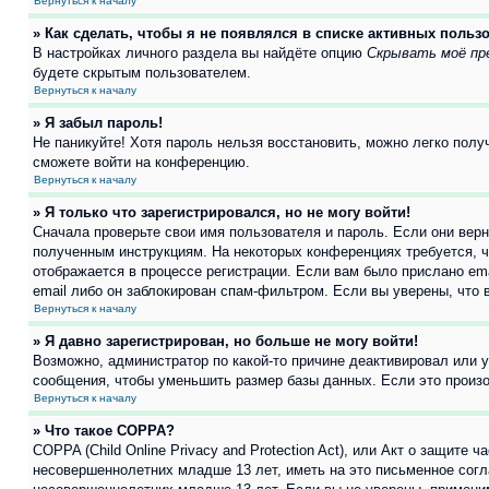
Вернуться к началу
» Как сделать, чтобы я не появлялся в списке активных польз
В настройках личного раздела вы найдёте опцию
Скрывать моё пр
будете скрытым пользователем.
Вернуться к началу
» Я забыл пароль!
Не паникуйте! Хотя пароль нельзя восстановить, можно легко пол
сможете войти на конференцию.
Вернуться к началу
» Я только что зарегистрировался, но не могу войти!
Сначала проверьте свои имя пользователя и пароль. Если они верн
полученным инструкциям. На некоторых конференциях требуется, 
отображается в процессе регистрации. Если вам было прислано em
email либо он заблокирован спам-фильтром. Если вы уверены, что 
Вернуться к началу
» Я давно зарегистрирован, но больше не могу войти!
Возможно, администратор по какой-то причине деактивировал или 
сообщения, чтобы уменьшить размер базы данных. Если это произош
Вернуться к началу
» Что такое COPPA?
COPPA (Child Online Privacy and Protection Act), или Акт о защите
несовершеннолетних младше 13 лет, иметь на это письменное согл