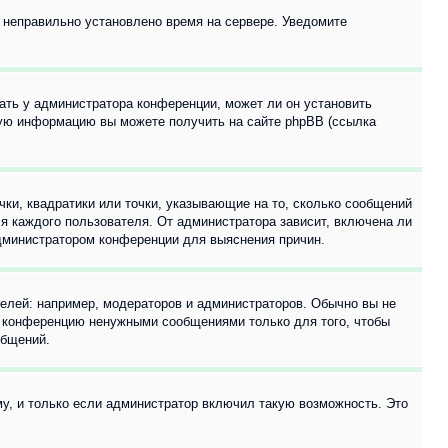
, неправильно установлено время на сервере. Уведомите
ать у администратора конференции, может ли он установить
ьную информацию вы можете получить на сайте phpBB (ссылка
чки, квадратики или точки, указывающие на то, сколько сообщений
ля каждого пользователя. От администратора зависит, включена ли
 администратором конференции для выяснения причин.
лей: например, модераторов и администраторов. Обычно вы не
е конференцию ненужными сообщениями только для того, чтобы
общений.
у, и только если администратор включил такую возможность. Это