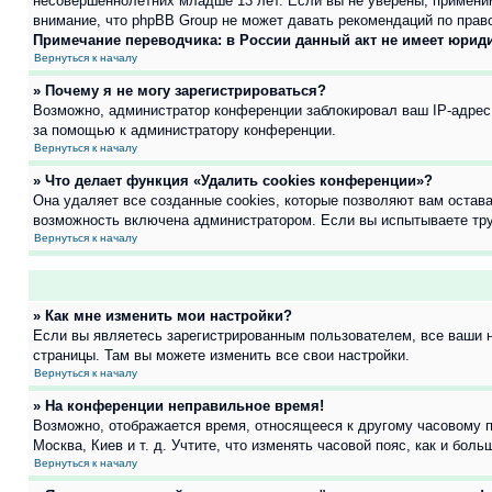
несовершеннолетних младше 13 лет. Если вы не уверены, применим
внимание, что phpBB Group не может давать рекомендаций по прав
Примечание переводчика: в России данный акт не имеет юрид
Вернуться к началу
» Почему я не могу зарегистрироваться?
Возможно, администратор конференции заблокировал ваш IP-адрес 
за помощью к администратору конференции.
Вернуться к началу
» Что делает функция «Удалить cookies конференции»?
Она удаляет все созданные cookies, которые позволяют вам остав
возможность включена администратором. Если вы испытываете тру
Вернуться к началу
» Как мне изменить мои настройки?
Если вы являетесь зарегистрированным пользователем, все ваши н
страницы. Там вы можете изменить все свои настройки.
Вернуться к началу
» На конференции неправильное время!
Возможно, отображается время, относящееся к другому часовому поя
Москва, Киев и т. д. Учтите, что изменять часовой пояс, как и бо
Вернуться к началу