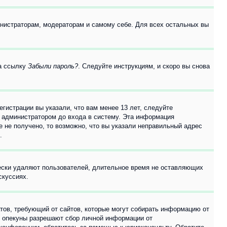
инистраторам, модераторам и самому себе. Для всех остальных вы
на ссылку
Забыли пароль?
. Следуйте инструкциям, и скоро вы снова
гистрации вы указали, что вам менее 13 лет, следуйте
 администратором до входа в систему. Эта информация
 не получено, то возможно, что вы указали неправильный адрес
.
чески удаляют пользователей, длительное время не оставляющих
скуссиях.
Штатов, требующий от сайтов, которые могут собирать информацию от
о опекуны разрешают сбор личной информации от