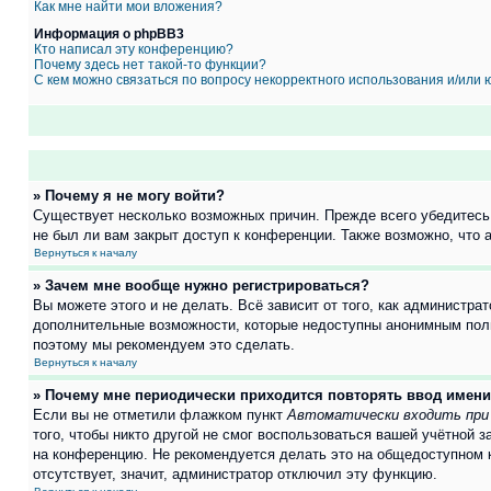
Как мне найти мои вложения?
Информация о phpBB3
Кто написал эту конференцию?
Почему здесь нет такой-то функции?
С кем можно связаться по вопросу некорректного использования и/или
» Почему я не могу войти?
Существует несколько возможных причин. Прежде всего убедитесь,
не был ли вам закрыт доступ к конференции. Также возможно, что
Вернуться к началу
» Зачем мне вообще нужно регистрироваться?
Вы можете этого и не делать. Всё зависит от того, как администр
дополнительные возможности, которые недоступны анонимным пользо
поэтому мы рекомендуем это сделать.
Вернуться к началу
» Почему мне периодически приходится повторять ввод имени
Если вы не отметили флажком пункт
Автоматически входить при
того, чтобы никто другой не смог воспользоваться вашей учётной 
на конференцию. Не рекомендуется делать это на общедоступном ко
отсутствует, значит, администратор отключил эту функцию.