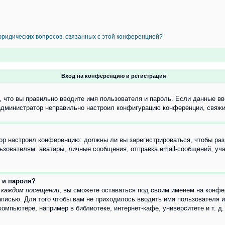
 юридических вопросов, связанных с этой конференцией?
Вход на конференцию и регистрация
 что вы правильно вводите имя пользователя и пароль. Если данные вв
 администратор неправильно настроил конфигурацию конференции, свяжи
атор настроил конференцию: должны ли вы зарегистрироваться, чтобы ра
вателям: аватары, личные сообщения, отправка email-сообщений, участи
 и пароля?
 каждом посещении
, вы сможете оставаться под своим именем на конфе
записью. Для того чтобы вам не приходилось вводить имя пользователя 
мпьютере, например в библиотеке, интернет-кафе, университете и т. д