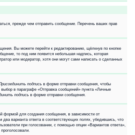
аться, прежде чем отправить сообщение. Перечень ваших прав
щения. Вы можете перейти к редактированию, щёлкнув по кнопке
общение, то под ним появится небольшая надпись, которая
тратор или модератор, хотя они могут сами написать о сделанных
Присоединить подпись
в форме отправки сообщения, чтобы
 выбор в параграфе «Отправка сообщений» пункта «Личные
динить подпись
в форме отправки сообщения.
й формой для создания сообщения, в зависимости от
ум два варианта ответа в соответствующих полях, убедившись, что
ользователи при голосовании, с помощью опции «Вариантов ответа»,
и проголосовали.