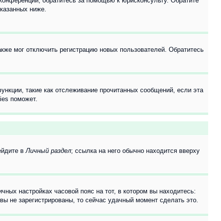
 конференции, обратитесь за помощью к юрисконсульту. Обратите
указанных ниже.
акже мог отключить регистрацию новых пользователей. Обратитесь
ункции, такие как отслеживание прочитанных сообщений, если эта
ies поможет.
ейдите в
Личный раздел
; ссылка на него обычно находится вверху
чных настройках часовой пояс на тот, в котором вы находитесь:
и вы не зарегистрированы, то сейчас удачный момент сделать это.