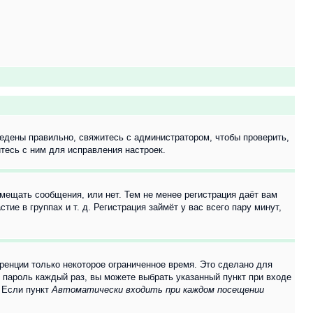
едены правильно, свяжитесь с администратором, чтобы проверить,
тесь с ним для исправления настроек.
змещать сообщения, или нет. Тем не менее регистрация даёт вам
е в группах и т. д. Регистрация займёт у вас всего пару минут,
ренции только некоторое ограниченное время. Это сделано для
и пароль каждый раз, вы можете выбрать указанный пункт при входе
. Если пункт
Автоматически входить при каждом посещении