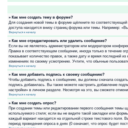
» Как мне создать тему в форуме?
Для создания новой темы в форуме щёлкните по соответствующей 
доступа находится внизу страниц форума или темы. Например: «Вы 
Вернуться к началу
» Как мне отредактировать или удалить сообщение?
Если вы не являетесь администратором или модератором конферен
Правка
в соответствующем сообщении, иногда только в течение огр
показывает количество правок, а также дату и время последней из
изменениях по своему усмотрению. Учтите, что обычные пользовате
Вернуться к началу
» Как мне добавить подпись к своему сообщению?
Чтобы добавить подпись к сообщению, вы должны сначала создать
подпись добавилась. Вы также можете настроить добавление под
настройки» в личном разделе. Несмотря на это, вы сможете отме
Вернуться к началу
» Как мне создать опрос?
При создании темы или редактировании первого сообщения темы щ
используемого стиля; если вы не видите такой закладки или формы
каждый вариант находится на отдельной строке текстового поля. В
период проведения опроса в днях (0 означает, что опрос будет пос