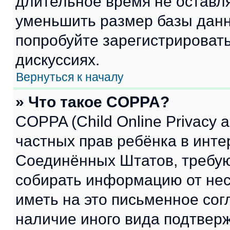
длительное время не остав
уменьшить размер базы данн
попробуйте зарегистрировать
дискуссиях.
Вернуться к началу
» Что такое COPPA?
COPPA (Child Online Privacy a
частных прав ребёнка в интер
Соединённых Штатов, требую
собирать информацию от не
иметь на это письменное сог
наличие иного вида подтверж