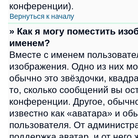
конференции).
Вернуться к началу
» Как я могу поместить из
именем?
Вместе с именем пользовател
изображения. Одно из них мо
обычно это звёздочки, квадр
то, сколько сообщений вы ос
конференции. Другое, обычн
известно как «аватара» и об
пользователя. От администра
поддержка аватар, и от него 