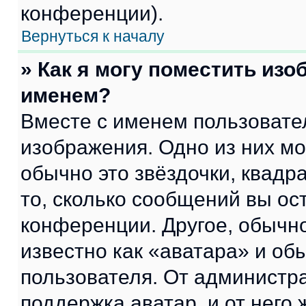
конференции).
Вернуться к началу
» Как я могу поместить из
именем?
Вместе с именем пользовател
изображения. Одно из них мо
обычно это звёздочки, квадр
то, сколько сообщений вы ос
конференции. Другое, обычн
известно как «аватара» и об
пользователя. От администра
поддержка аватар, и от него 