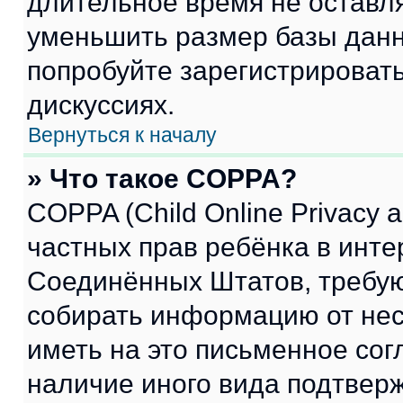
длительное время не остав
уменьшить размер базы данн
попробуйте зарегистрировать
дискуссиях.
Вернуться к началу
» Что такое COPPA?
COPPA (Child Online Privacy a
частных прав ребёнка в интер
Соединённых Штатов, требую
собирать информацию от не
иметь на это письменное сог
наличие иного вида подтверж