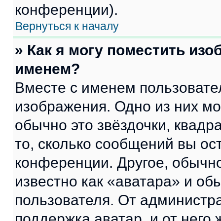
конференции).
Вернуться к началу
» Как я могу поместить из
именем?
Вместе с именем пользовател
изображения. Одно из них мо
обычно это звёздочки, квадр
то, сколько сообщений вы ос
конференции. Другое, обычн
известно как «аватара» и об
пользователя. От администра
поддержка аватар, и от него 