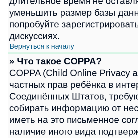
длительное время не остав
уменьшить размер базы данн
попробуйте зарегистрировать
дискуссиях.
Вернуться к началу
» Что такое COPPA?
COPPA (Child Online Privacy a
частных прав ребёнка в интер
Соединённых Штатов, требую
собирать информацию от не
иметь на это письменное сог
наличие иного вида подтверж