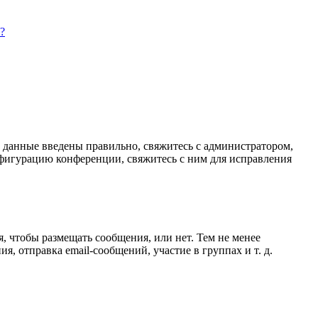
?
и данные введены правильно, свяжитесь с администратором,
нфигурацию конференции, свяжитесь с ним для исправления
я, чтобы размещать сообщения, или нет. Тем не менее
 отправка email-сообщений, участие в группах и т. д.