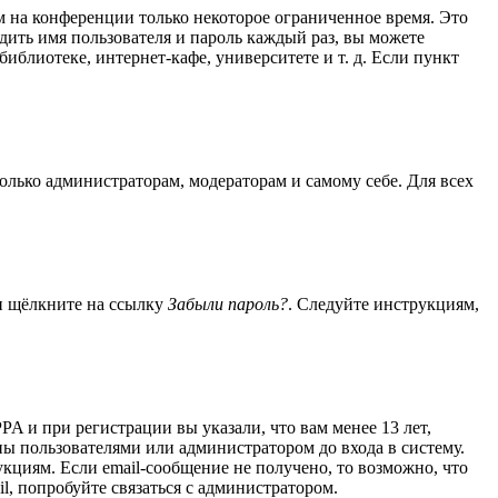
м на конференции только некоторое ограниченное время. Это
одить имя пользователя и пароль каждый раз, вы можете
блиотеке, интернет-кафе, университете и т. д. Если пункт
только администраторам, модераторам и самому себе. Для всех
 и щёлкните на ссылку
Забыли пароль?
. Следуйте инструкциям,
A и при регистрации вы указали, что вам менее 13 лет,
ы пользователями или администратором до входа в систему.
кциям. Если email-сообщение не получено, то возможно, что
l, попробуйте связаться с администратором.