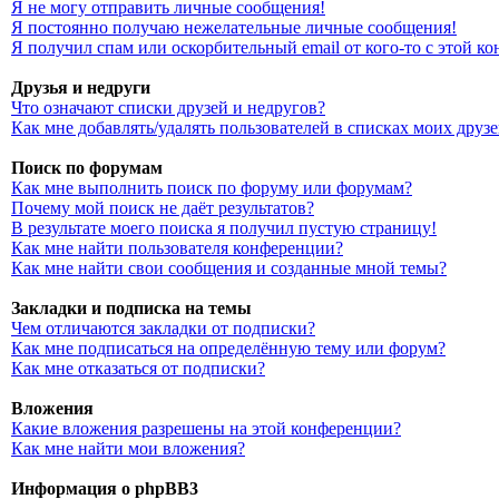
Я не могу отправить личные сообщения!
Я постоянно получаю нежелательные личные сообщения!
Я получил спам или оскорбительный email от кого-то с этой к
Друзья и недруги
Что означают списки друзей и недругов?
Как мне добавлять/удалять пользователей в списках моих друз
Поиск по форумам
Как мне выполнить поиск по форуму или форумам?
Почему мой поиск не даёт результатов?
В результате моего поиска я получил пустую страницу!
Как мне найти пользователя конференции?
Как мне найти свои сообщения и созданные мной темы?
Закладки и подписка на темы
Чем отличаются закладки от подписки?
Как мне подписаться на определённую тему или форум?
Как мне отказаться от подписки?
Вложения
Какие вложения разрешены на этой конференции?
Как мне найти мои вложения?
Информация о phpBB3