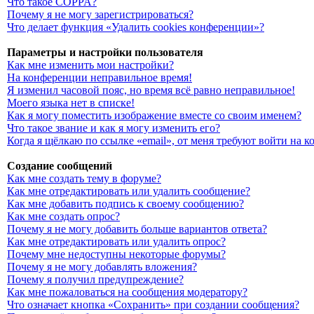
Что такое COPPA?
Почему я не могу зарегистрироваться?
Что делает функция «Удалить cookies конференции»?
Параметры и настройки пользователя
Как мне изменить мои настройки?
На конференции неправильное время!
Я изменил часовой пояс, но время всё равно неправильное!
Моего языка нет в списке!
Как я могу поместить изображение вместе со своим именем?
Что такое звание и как я могу изменить его?
Когда я щёлкаю по ссылке «email», от меня требуют войти на 
Создание сообщений
Как мне создать тему в форуме?
Как мне отредактировать или удалить сообщение?
Как мне добавить подпись к своему сообщению?
Как мне создать опрос?
Почему я не могу добавить больше вариантов ответа?
Как мне отредактировать или удалить опрос?
Почему мне недоступны некоторые форумы?
Почему я не могу добавлять вложения?
Почему я получил предупреждение?
Как мне пожаловаться на сообщения модератору?
Что означает кнопка «Сохранить» при создании сообщения?