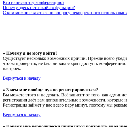
Кто написал эту конференцию?
Почему здесь нет такой-то функции?
С кем можно связаться по вопросу некорректного использован
» Почему я не могу войти?
Существует несколько возможных причин. Прежде всего убедит
чтобы проверить, не был ли вам закрыт доступ к конференции
настроек.
Вернуться к началу
» Зачем мне вообще нужно регистрироваться?
Вы можете этого и не делать. Всё зависит от того, как админ
регистрация даёт вам дополнительные возможности, которые н
Регистрация займёт у вас всего пару минут, поэтому мы рекоме
Вернуться к началу
» Почему мне периодически приходится повторять ввод име