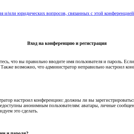
ия и/или юридических вопросов, связанных с этой конференцией
Вход на конференцию и регистрация
есь, что вы правильно вводите имя пользователя и пароль. Есл
. Также возможно, что администратор неправильно настроил ко
истратор настроил конференцию: должны ли вы зарегистрироватьс
едоступны анонимным пользователям: аватары, личные сообщения,
ндуем это сделать.
ни и пароля?