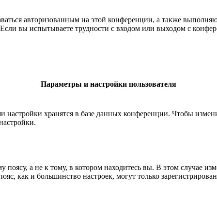
ставаться авторизованным на этой конференции, а также выполн
Если вы испытываете трудности с входом или выходом с конфере
Параметры и настройки пользователя
ши настройки хранятся в базе данных конференции. Чтобы измен
настройки.
 поясу, а не к тому, в котором находитесь вы. В этом случае из
й пояс, как и большинство настроек, могут только зарегистрирова