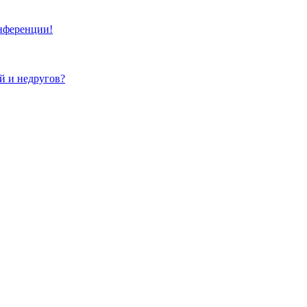
онференции!
ей и недругов?