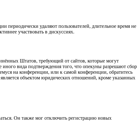
ции периодически удаляют пользователей, длительное время не
тивнее участвовать в дискуссиях.
оединённых Штатов, требующий от сайтов, которые могут
е иного вида подтверждения того, что опекуны разрешают сбор
емуся на конференции, или к самой конференции, обратитесь
е является объектом юридических отношений, кроме указанных
ваться. Он также мог отключить регистрацию новых