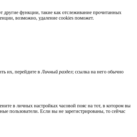
яют другие функции, такие как отслеживание прочитанных
нции, возможно, удаление cookies поможет.
ить их, перейдите в
Личный раздел
; ссылка на него обычно
мените в личных настройках часовой пояс на тот, в котором вы
нные пользователи. Если вы не зарегистрированы, то сейчас