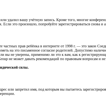
или удалил вашу учётную запись. Кроме того, многие конферен
 Если это произошло, попробуйте зарегистрироваться снова и ак
ащите частных прав ребёнка в интернете от 1998 г. — это закон С
меть на это письменное согласие родителей. Допустимо наличи
и вы не уверены, применимо ли это к вам, как к регистрирующ
Group не может давать рекомендаций по правовым вопросам и н
ридической силы.
рес или запретил имя, под которым вы пытаетесь зарегистриро
ференции.