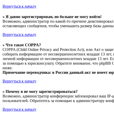
Вернуться к началу
» Я давно зарегистрирован, но больше не могу войти!
Возможно, администратор по какой-то причине деактивировал 
оставляющих сообщения, чтобы уменьшить размер базы данных.
Вернуться к началу
» Что такое COPPA?
COPPA (Child Online Privacy and Protection Act), или Акт о з
собирать информацию от несовершеннолетних младше 13 лет, и
личной информации от несовершеннолетних младше 13 лет. Есл
за помощью к юрисконсульту. Обратите внимание, что phpBB 
ниже.
Примечание переводчика: в России данный акт не имеет ю
Вернуться к началу
» Почему я не могу зарегистрироваться?
Возможно, администратор конференции заблокировал ваш IP-ад
пользователей. Обратитесь за помощью к администратору кон
Вернуться к началу