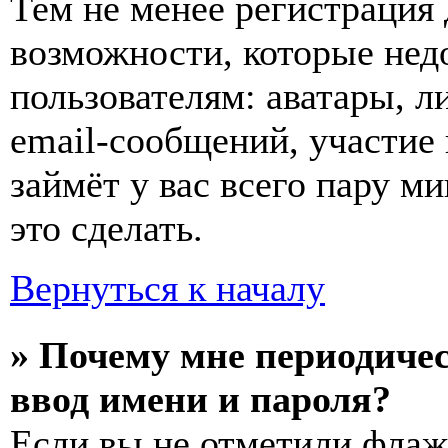
Тем не менее регистрация
возможности, которые не
пользователям: аватары, л
email-сообщений, участие в
займёт у вас всего пару м
это сделать.
Вернуться к началу
» Почему мне периодиче
ввод имени и пароля?
Если вы не отметили фла