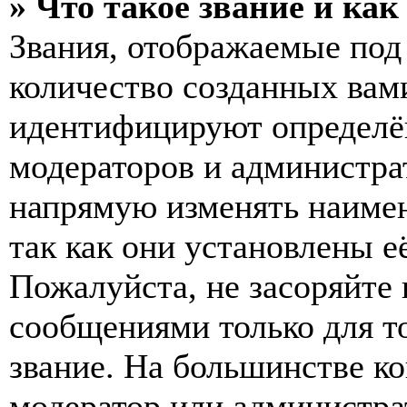
» Что такое звание и как
Звания, отображаемые по
количество созданных вам
идентифицируют определён
модераторов и администра
напрямую изменять наимен
так как они установлены е
Пожалуйста, не засоряйт
сообщениями только для т
звание. На большинстве к
модератор или администра