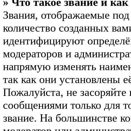
» Что такое звание и как
Звания, отображаемые по
количество созданных вам
идентифицируют определён
модераторов и администра
напрямую изменять наимен
так как они установлены е
Пожалуйста, не засоряйт
сообщениями только для т
звание. На большинстве к
модератор или администра