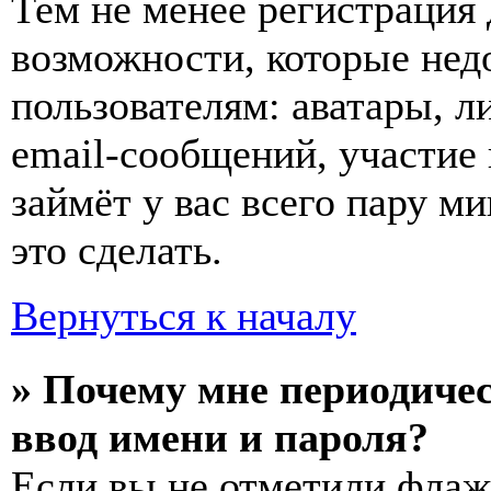
Тем не менее регистрация
возможности, которые не
пользователям: аватары, л
email-сообщений, участие в
займёт у вас всего пару м
это сделать.
Вернуться к началу
» Почему мне периодиче
ввод имени и пароля?
Если вы не отметили фла