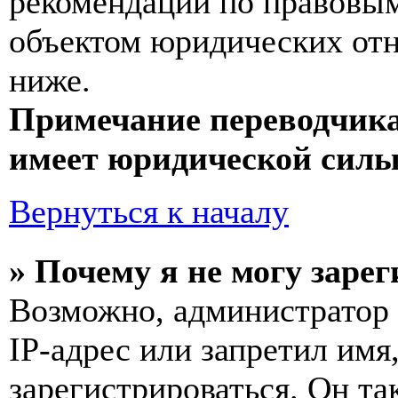
рекомендаций по правовым
объектом юридических от
ниже.
Примечание переводчика
имеет юридической силы
Вернуться к началу
» Почему я не могу заре
Возможно, администратор
IP-адрес или запретил имя
зарегистрироваться. Он т