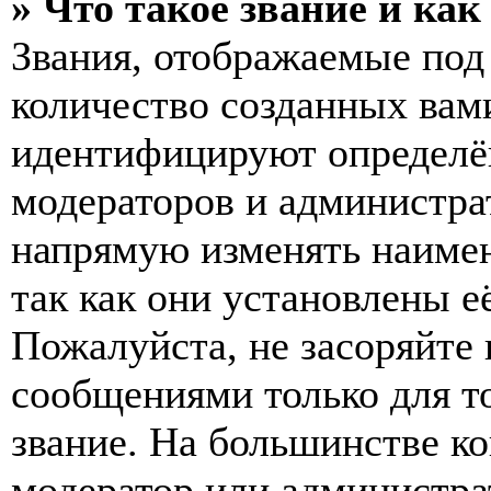
» Что такое звание и как
Звания, отображаемые по
количество созданных вам
идентифицируют определён
модераторов и администра
напрямую изменять наимен
так как они установлены е
Пожалуйста, не засоряйт
сообщениями только для т
звание. На большинстве к
модератор или администра