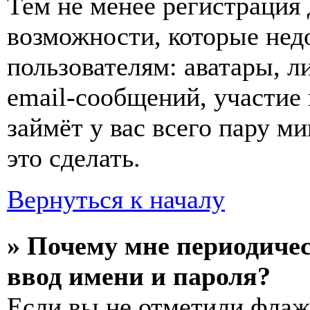
Тем не менее регистрация
возможности, которые не
пользователям: аватары, л
email-сообщений, участие в
займёт у вас всего пару м
это сделать.
Вернуться к началу
» Почему мне периодиче
ввод имени и пароля?
Если вы не отметили фла