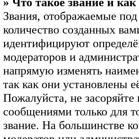
» Что такое звание и как
Звания, отображаемые по
количество созданных вам
идентифицируют определён
модераторов и администра
напрямую изменять наимен
так как они установлены е
Пожалуйста, не засоряйт
сообщениями только для т
звание. На большинстве к
модератор или администра