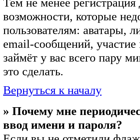
Тем не менее регистрация
возможности, которые не
пользователям: аватары, л
email-сообщений, участие в
займёт у вас всего пару м
это сделать.
Вернуться к началу
» Почему мне периодиче
ввод имени и пароля?
Если вы не отметили фла