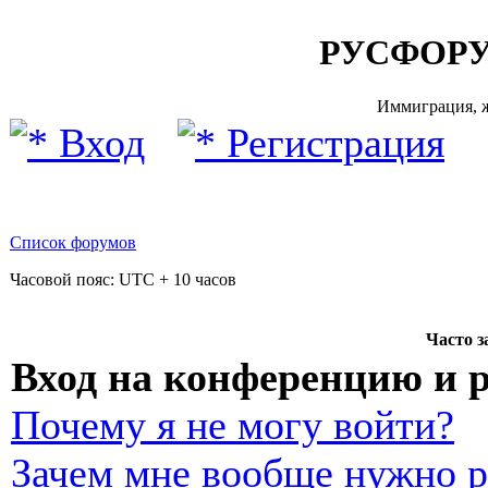
РУСФОРУ
Иммиграция, ж
Вход
Регистрация
Список форумов
Часовой пояс: UTC + 10 часов
Часто 
Вход на конференцию и 
Почему я не могу войти?
Зачем мне вообще нужно р