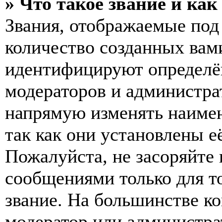
» Что такое звание и как
Звания, отображаемые по
количество созданных вам
идентифицируют определён
модераторов и администра
напрямую изменять наимен
так как они установлены е
Пожалуйста, не засоряйт
сообщениями только для т
звание. На большинстве к
модератор или администра