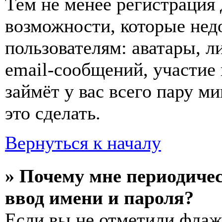
Тем не менее регистрация
возможности, которые не
пользователям: аватары, л
email-сообщений, участие в
займёт у вас всего пару м
это сделать.
Вернуться к началу
» Почему мне периодиче
ввод имени и пароля?
Если вы не отметили фла