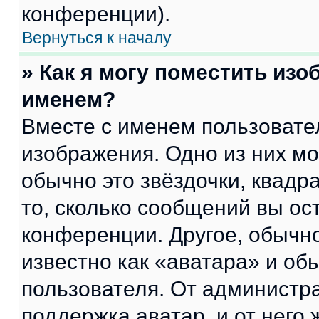
конференции).
Вернуться к началу
» Как я могу поместить из
именем?
Вместе с именем пользовател
изображения. Одно из них мо
обычно это звёздочки, квадр
то, сколько сообщений вы ос
конференции. Другое, обычн
известно как «аватара» и об
пользователя. От администра
поддержка аватар, и от него 