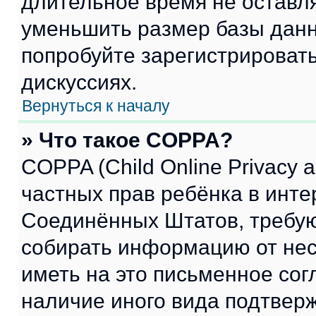
длительное время не остав
уменьшить размер базы данн
попробуйте зарегистрировать
дискуссиях.
Вернуться к началу
» Что такое COPPA?
COPPA (Child Online Privacy a
частных прав ребёнка в интер
Соединённых Штатов, требую
собирать информацию от не
иметь на это письменное сог
наличие иного вида подтверж