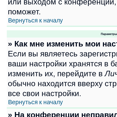
или выходом с конференции,
поможет.
Вернуться к началу
Параметры
» Как мне изменить мои на
Если вы являетесь зарегист
ваши настройки хранятся в 
изменить их, перейдите в
Ли
обычно находится вверху ст
все свои настройки.
Вернуться к началу
» На конференции неправи