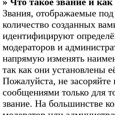
» Что такое звание и как
Звания, отображаемые по
количество созданных вам
идентифицируют определён
модераторов и администра
напрямую изменять наимен
так как они установлены е
Пожалуйста, не засоряйт
сообщениями только для т
звание. На большинстве к
модератор или администра