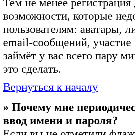
Тем не менее регистрация
возможности, которые не
пользователям: аватары, л
email-сообщений, участие в
займёт у вас всего пару м
это сделать.
Вернуться к началу
» Почему мне периодиче
ввод имени и пароля?
Если вы не отметили фла