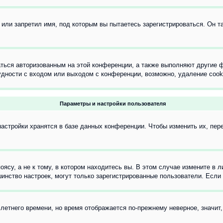
или запретил имя, под которым вы пытаетесь зарегистрироваться. Он т
аться авторизованным на этой конференции, а также выполняют другие ф
дности с входом или выходом с конференции, возможно, удаление cook
Параметры и настройки пользователя
астройки хранятся в базе данных конференции. Чтобы изменить их, пер
су, а не к тому, в котором находитесь вы. В этом случае измените в ли
льшинство настроек, могут только зарегистрированные пользователи. Есл
 летнего времени, но время отображается по-прежнему неверное, значит