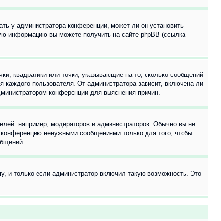
ать у администратора конференции, может ли он установить
ьную информацию вы можете получить на сайте phpBB (ссылка
чки, квадратики или точки, указывающие на то, сколько сообщений
ля каждого пользователя. От администратора зависит, включена ли
 администратором конференции для выяснения причин.
лей: например, модераторов и администраторов. Обычно вы не
е конференцию ненужными сообщениями только для того, чтобы
общений.
у, и только если администратор включил такую возможность. Это