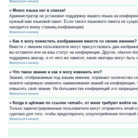
Вернуться к началу
» Моего языка нет в списке!
Администратор не установил поддержку вашего языка на конференц
нужный вам языковой пакет. Если такого языкового пакета не сущ
находится внизу страниц конференции).
Вернуться к началу
» Как я могу поместить изображение вместе со своим именем?
Вместе с именем пользователя могут присутствовать два изображен
вы оставили или на ваш статус на конференции. Другое, обычно бо
поддержка аватар, и от него же зависит, какие аватары могут быт
Вернуться к началу
» Что такое звание и как я могу изменить его?
Звания, отображаемые под вашим именем, отражают количество с
можете напрямую изменять наименования званий на конференции, 
повысить своё звание. На большинстве конференций это запрещено
Вернуться к началу
» Когда я щёлкаю по ссылке «email», от меня требуют войти н
Только зарегистрированные пользователи могут отправлять email-
сделано для того, чтобы предотвратить злоупотребления почтовой
Вернуться к началу