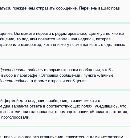
аться, прежде чем отправить сообщение. Перечень ваших прав
щения. Вы можете перейти к редактированию, щёлкнув по кнопке
общение, то под ним появится небольшая надпись, которая
тратор или модератор, хотя они могут сами написать о сделанных
Присоединить подпись
в форме отправки сообщения, чтобы
 выбор в параграфе «Отправка сообщений» пункта «Личные
динить подпись
в форме отправки сообщения.
й формой для создания сообщения, в зависимости от
ум два варианта ответа в соответствующих полях, убедившись, что
ользователи при голосовании, с помощью опции «Вариантов ответа»,
и проголосовали.
ов, превышающее это ограничение, свяжитесь с администратором