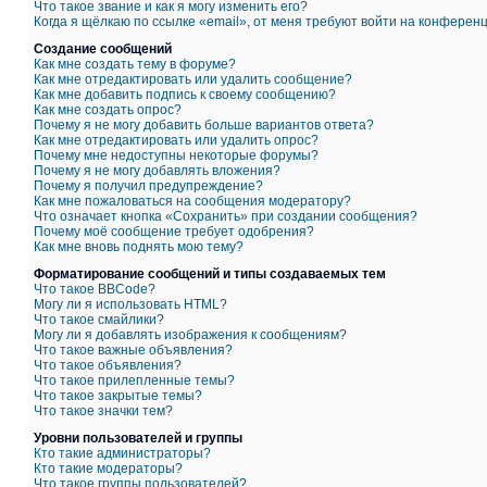
Что такое звание и как я могу изменить его?
Когда я щёлкаю по ссылке «email», от меня требуют войти на конферен
Создание сообщений
Как мне создать тему в форуме?
Как мне отредактировать или удалить сообщение?
Как мне добавить подпись к своему сообщению?
Как мне создать опрос?
Почему я не могу добавить больше вариантов ответа?
Как мне отредактировать или удалить опрос?
Почему мне недоступны некоторые форумы?
Почему я не могу добавлять вложения?
Почему я получил предупреждение?
Как мне пожаловаться на сообщения модератору?
Что означает кнопка «Сохранить» при создании сообщения?
Почему моё сообщение требует одобрения?
Как мне вновь поднять мою тему?
Форматирование сообщений и типы создаваемых тем
Что такое BBCode?
Могу ли я использовать HTML?
Что такое смайлики?
Могу ли я добавлять изображения к сообщениям?
Что такое важные объявления?
Что такое объявления?
Что такое прилепленные темы?
Что такое закрытые темы?
Что такое значки тем?
Уровни пользователей и группы
Кто такие администраторы?
Кто такие модераторы?
Что такое группы пользователей?