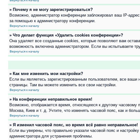
Вернуться к началу
» Почему я не могу зарегистрироваться?
Возможно, администратор конференции заблокировал ваш IP-адрес 
за помощью к администратору конференции.
Вернуться к началу
» Что делает функция «Удалить cookies конференции»?
Она удаляет все созданные cookies, которые позволяют вам остав
возможность включена администратором. Если вы испытываете тру
Вернуться к началу
» Как мне изменить мои настройки?
Если вы являетесь зарегистрированным пользователем, все ваши н
страницы. Там вы можете изменить все свои настройки.
Вернуться к началу
» На конференции неправильное время!
Возможно, отображается время, относящееся к другому часовому поя
Москва, Киев и т. д. Учтите, что изменять часовой пояс, как и бо
Вернуться к началу
» Я изменил часовой пояс, но время всё равно неправильное!
Если вы уверены, что правильно указали часовой пояс и настройку
администратора для устранения проблемы.