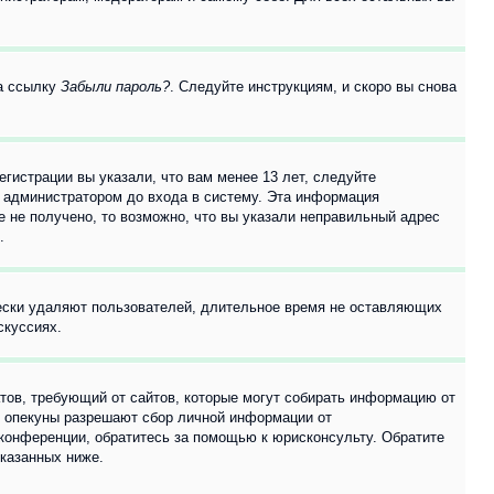
на ссылку
Забыли пароль?
. Следуйте инструкциям, и скоро вы снова
гистрации вы указали, что вам менее 13 лет, следуйте
 администратором до входа в систему. Эта информация
 не получено, то возможно, что вы указали неправильный адрес
.
чески удаляют пользователей, длительное время не оставляющих
скуссиях.
Штатов, требующий от сайтов, которые могут собирать информацию от
о опекуны разрешают сбор личной информации от
 конференции, обратитесь за помощью к юрисконсульту. Обратите
указанных ниже.