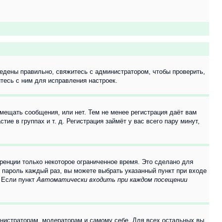
едены правильно, свяжитесь с администратором, чтобы проверить,
тесь с ним для исправления настроек.
змещать сообщения, или нет. Тем не менее регистрация даёт вам
е в группах и т. д. Регистрация займёт у вас всего пару минут,
ренции только некоторое ограниченное время. Это сделано для
и пароль каждый раз, вы можете выбрать указанный пункт при входе
. Если пункт
Автоматически входить при каждом посещении
инистраторам, модераторам и самому себе. Для всех остальных вы