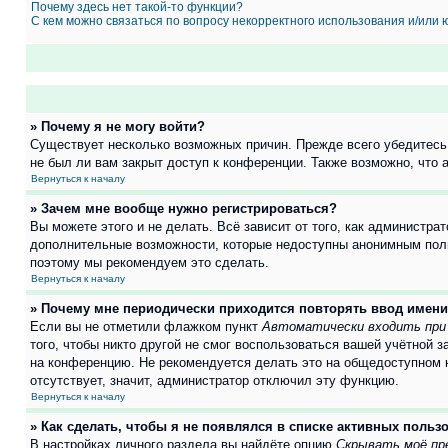
Почему здесь нет такой-то функции?
С кем можно связаться по вопросу некорректного использования и/или
» Почему я не могу войти?
Существует несколько возможных причин. Прежде всего убедитесь,
не был ли вам закрыт доступ к конференции. Также возможно, что
Вернуться к началу
» Зачем мне вообще нужно регистрироваться?
Вы можете этого и не делать. Всё зависит от того, как администр
дополнительные возможности, которые недоступны анонимным пользо
поэтому мы рекомендуем это сделать.
Вернуться к началу
» Почему мне периодически приходится повторять ввод имени
Если вы не отметили флажком пункт
Автоматически входить при
того, чтобы никто другой не смог воспользоваться вашей учётной 
на конференцию. Не рекомендуется делать это на общедоступном ко
отсутствует, значит, администратор отключил эту функцию.
Вернуться к началу
» Как сделать, чтобы я не появлялся в списке активных польз
В настройках личного раздела вы найдёте опцию
Скрывать моё пр