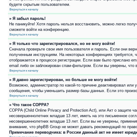
будете скрытым пользователем.
Вернуться к началу
» Я забыл пароль!
Не паникуйте! Хотя пароль нельзя восстановить, можно легко пол
сможете войти на конференцию.
Вернуться к началу
» Я только что зарегистрировался, но не могу войти!
Сначала проверьте свои имя пользователя и пароль. Если они верн
полученным инструкциям. На некоторых конференциях требуется, 
отображается в процессе регистрации. Если вам было прислано em
email либо он заблокирован спам-фильтром. Если вы уверены, что 
Вернуться к началу
» Я давно зарегистрирован, но больше не могу войти!
Возможно, администратор по какой-то причине деактивировал или 
сообщения, чтобы уменьшить размер базы данных. Если это произош
Вернуться к началу
» Что такое COPPA?
COPPA (Child Online Privacy and Protection Act), или Акт о защите
несовершеннолетних младше 13 лет, иметь на это письменное согл
несовершеннолетних младше 13 лет. Если вы не уверены, применим
внимание, что phpBB Group не может давать рекомендаций по прав
Примечание переводчика: в России данный акт не имеет юрид