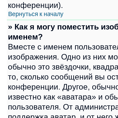
конференции).
Вернуться к началу
» Как я могу поместить из
именем?
Вместе с именем пользовател
изображения. Одно из них мо
обычно это звёздочки, квадр
то, сколько сообщений вы ос
конференции. Другое, обычн
известно как «аватара» и об
пользователя. От администра
поддержка аватар, и от него 