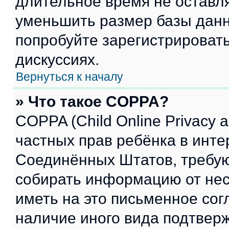
длительное время не остав
уменьшить размер базы данн
попробуйте зарегистрировать
дискуссиях.
Вернуться к началу
» Что такое COPPA?
COPPA (Child Online Privacy a
частных прав ребёнка в интер
Соединённых Штатов, требую
собирать информацию от не
иметь на это письменное сог
наличие иного вида подтверж