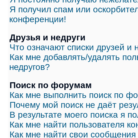
Я получил спам или оскорбитель
конференции!
Друзья и недруги
Что означают списки друзей и 
Как мне добавлять/удалять пол
недругов?
Поиск по форумам
Как мне выполнить поиск по ф
Почему мой поиск не даёт резу
В результате моего поиска я п
Как мне найти пользователя к
Как мне найти свои сообщения